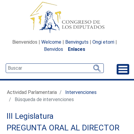
Bienvenidos |
Welcome
|
Benvinguts
|
Ongi etorri
|
Benvidos
Enlaces
Desp
Actividad Parlamentaria
Intervenciones
Búsqueda de intervenciones
III Legislatura
PREGUNTA ORAL AL DIRECTOR