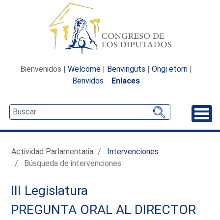
Bienvenidos |
Welcome
|
Benvinguts
|
Ongi etorri
|
Benvidos
Enlaces
Desp
Actividad Parlamentaria
Intervenciones
Búsqueda de intervenciones
III Legislatura
PREGUNTA ORAL AL DIRECTOR