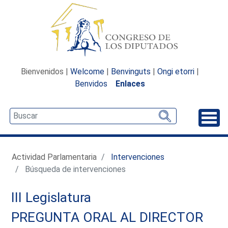
Bienvenidos |
Welcome
|
Benvinguts
|
Ongi etorri
|
Benvidos
Enlaces
Desp
Actividad Parlamentaria
Intervenciones
Búsqueda de intervenciones
III Legislatura
PREGUNTA ORAL AL DIRECTOR