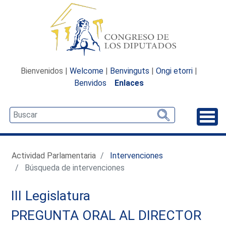
Bienvenidos |
Welcome
|
Benvinguts
|
Ongi etorri
|
Benvidos
Enlaces
Desp
Actividad Parlamentaria
Intervenciones
Búsqueda de intervenciones
III Legislatura
PREGUNTA ORAL AL DIRECTOR