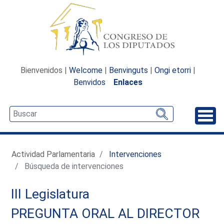
Bienvenidos |
Welcome
|
Benvinguts
|
Ongi etorri
|
Benvidos
Enlaces
Desp
Actividad Parlamentaria
Intervenciones
Búsqueda de intervenciones
III Legislatura
PREGUNTA ORAL AL DIRECTOR