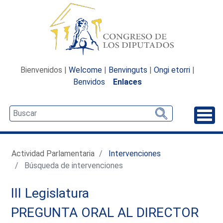
Bienvenidos |
Welcome
|
Benvinguts
|
Ongi etorri
|
Benvidos
Enlaces
Desp
Actividad Parlamentaria
Intervenciones
Búsqueda de intervenciones
III Legislatura
PREGUNTA ORAL AL DIRECTOR