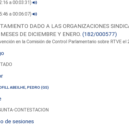
2:16 a 00:03:31)
5:46 a 00:06:07)
TAMIENTO DADO A LAS ORGANIZACIONES SINDIC
 MESES DE DICIEMBRE Y ENERO.
(182/000577)
vención en la Comisión de Control Parlamentario sobre RTVE e
go
UTADO
or
OFILL ABEILHE, PEDRO (GS)
e
GUNTA-CONTESTACION
io de sesiones