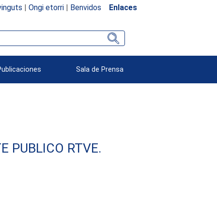
inguts
|
Ongi etorri
|
Benvidos
Enlaces
Publicaciones
Sala de Prensa
E PUBLICO RTVE.