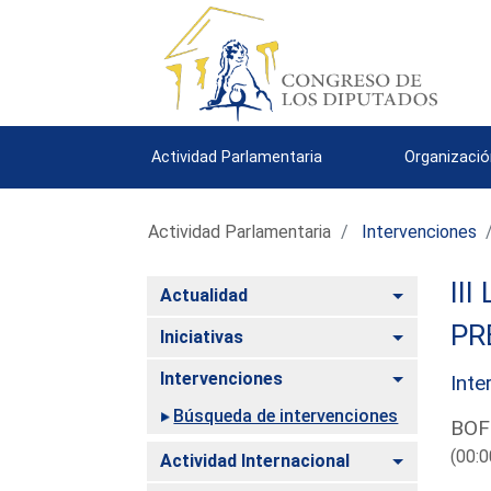
Actividad Parlamentaria
Organizació
Actividad Parlamentaria
Intervenciones
III
Alternar
Actualidad
PR
Alternar
Iniciativas
Alternar
Intervenciones
Inte
Búsqueda de intervenciones
BOF
(00:0
Alternar
Actividad Internacional