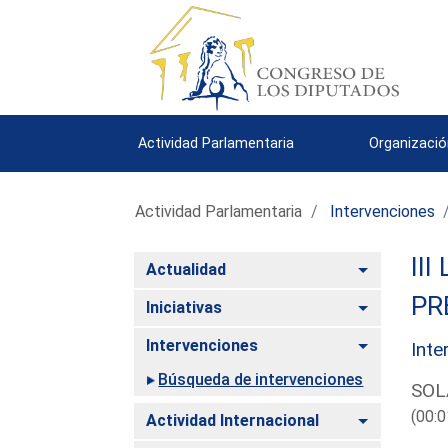
Actividad Parlamentaria
Organizació
Actividad Parlamentaria
Intervenciones
III
Alternar
Actualidad
PR
Alternar
Iniciativas
Alternar
Intervenciones
Inte
Búsqueda de intervenciones
SOL
(00:0
Alternar
Actividad Internacional