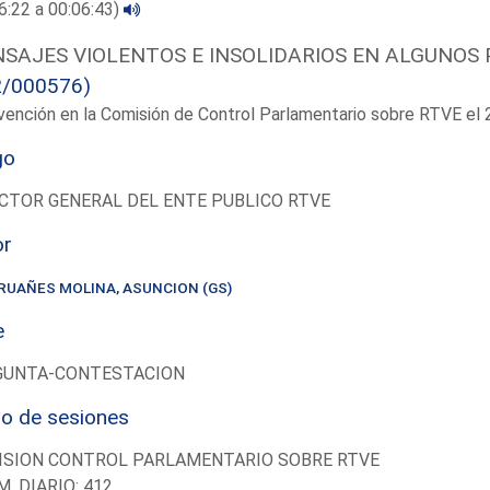
6:22 a 00:06:43)
SAJES VIOLENTOS E INSOLIDARIOS EN ALGUNOS 
2/000576)
vención en la Comisión de Control Parlamentario sobre RTVE e
go
CTOR GENERAL DEL ENTE PUBLICO RTVE
or
RUAÑES MOLINA, ASUNCION (GS)
e
GUNTA-CONTESTACION
io de sesiones
ISION CONTROL PARLAMENTARIO SOBRE RTVE
M. DIARIO: 412