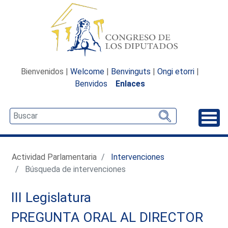
Bienvenidos |
Welcome
|
Benvinguts
|
Ongi etorri
|
Benvidos
Enlaces
Desp
Actividad Parlamentaria
Intervenciones
Búsqueda de intervenciones
III Legislatura
PREGUNTA ORAL AL DIRECTOR