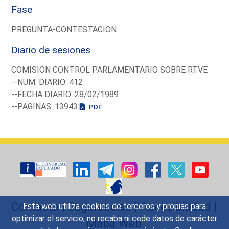
Fase
PREGUNTA-CONTESTACION
Diario de sesiones
COMISION CONTROL PARLAMENTARIO SOBRE RTVE
--NUM. DIARIO: 412
--FECHA DIARIO: 28/02/1989
--PAGINAS: 13943
PDF
Contacto
|
Sugerencias
|
Accesibilidad
|
Esta web utiliza cookies de terceros y propias para
optimizar el servicio, no recaba ni cede datos de carácter
Mapa Web