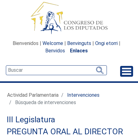
Bienvenidos |
Welcome
|
Benvinguts
|
Ongi etorri
|
Benvidos
Enlaces
Desp
Actividad Parlamentaria
Intervenciones
Búsqueda de intervenciones
III Legislatura
PREGUNTA ORAL AL DIRECTOR