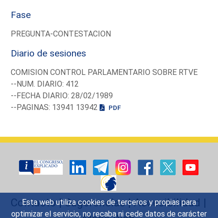
Fase
PREGUNTA-CONTESTACION
Diario de sesiones
COMISION CONTROL PARLAMENTARIO SOBRE RTVE
--NUM. DIARIO: 412
--FECHA DIARIO: 28/02/1989
--PAGINAS: 13941 13942
PDF
Contacto
|
Sugerencias
|
Accesibilidad
|
Esta web utiliza cookies de terceros y propias para
optimizar el servicio, no recaba ni cede datos de carácter