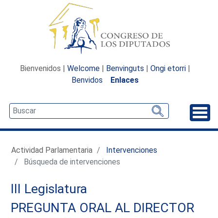
Bienvenidos |
Welcome
|
Benvinguts
|
Ongi etorri
|
Benvidos
Enlaces
Desp
Actividad Parlamentaria
Intervenciones
Búsqueda de intervenciones
III Legislatura
PREGUNTA ORAL AL DIRECTOR