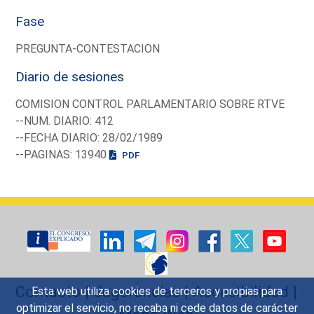
Fase
PREGUNTA-CONTESTACION
Diario de sesiones
COMISION CONTROL PARLAMENTARIO SOBRE RTVE
--NUM. DIARIO: 412
--FECHA DIARIO: 28/02/1989
--PAGINAS: 13940
PDF
Contacto
|
Sugerencias
|
Accesibilidad
|
Esta web utiliza cookies de terceros y propias para
optimizar el servicio, no recaba ni cede datos de carácter