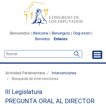
Bienvenidos |
Welcome
|
Benvinguts
|
Ongi etorri
|
Benvidos
Enlaces
Desp
Actividad Parlamentaria
Intervenciones
Búsqueda de intervenciones
III Legislatura
PREGUNTA ORAL AL DIRECTOR