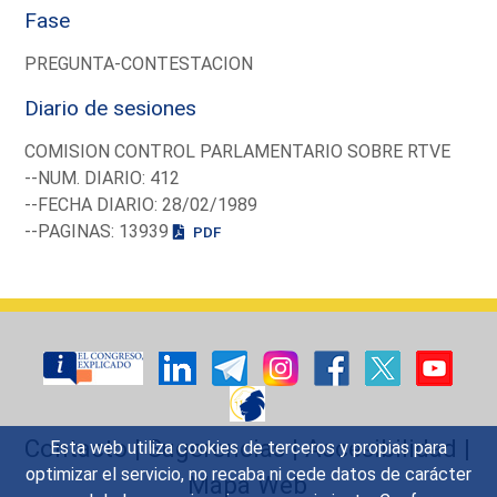
Fase
PREGUNTA-CONTESTACION
Diario de sesiones
COMISION CONTROL PARLAMENTARIO SOBRE RTVE
--NUM. DIARIO: 412
--FECHA DIARIO: 28/02/1989
--PAGINAS: 13939
PDF
Contacto
|
Sugerencias
|
Accesibilidad
|
Esta web utiliza cookies de terceros y propias para
optimizar el servicio, no recaba ni cede datos de carácter
Mapa Web