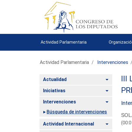
Actividad Parlamentaria
Organizació
Actividad Parlamentaria
Intervenciones
III
Alternar
Actualidad
PR
Alternar
Iniciativas
Alternar
Intervenciones
Inte
Búsqueda de intervenciones
SOL
(00:0
Alternar
Actividad Internacional