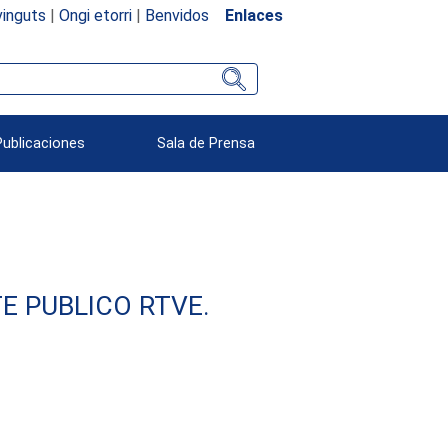
inguts
|
Ongi etorri
|
Benvidos
Enlaces
Publicaciones
Sala de Prensa
E PUBLICO RTVE.