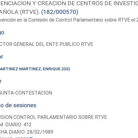
ENCIACION Y CREACION DE CENTROS DE INVESTI
AÑOLA (RTVE).
(182/000570)
vención en la Comisión de Control Parlamentario sobre RTVE e
go
CTOR GENERAL DEL ENTE PUBLICO RTVE
or
ARTINEZ MARTINEZ, ENRIQUE (GS)
e
GUNTA-CONTESTACION
io de sesiones
ISION CONTROL PARLAMENTARIO SOBRE RTVE
M. DIARIO: 412
CHA DIARIO: 28/02/1989