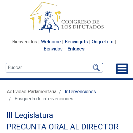
Bienvenidos |
Welcome
|
Benvinguts
|
Ongi etorri
|
Benvidos
Enlaces
Desp
Actividad Parlamentaria
Intervenciones
Búsqueda de intervenciones
III Legislatura
PREGUNTA ORAL AL DIRECTOR