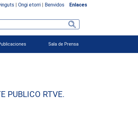
inguts
|
Ongi etorri
|
Benvidos
Enlaces
Publicaciones
Sala de Prensa
E PUBLICO RTVE.