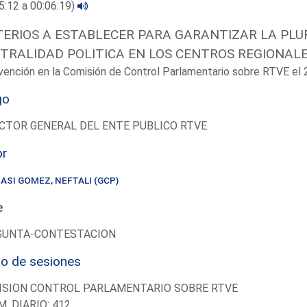
5:12 a 00:06:19)
TERIOS A ESTABLECER PARA GARANTIZAR LA PLUR
TRALIDAD POLITICA EN LOS CENTROS REGIONALE
vención en la Comisión de Control Parlamentario sobre RTVE e
go
CTOR GENERAL DEL ENTE PUBLICO RTVE
or
SASI GOMEZ, NEFTALI (GCP)
e
GUNTA-CONTESTACION
io de sesiones
ISION CONTROL PARLAMENTARIO SOBRE RTVE
M. DIARIO: 412