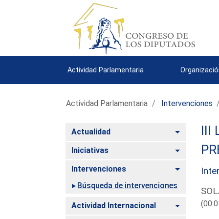
Actividad Parlamentaria
Organizació
Actividad Parlamentaria
Intervenciones
III
Alternar
Actualidad
PR
Alternar
Iniciativas
Alternar
Intervenciones
Inte
Búsqueda de intervenciones
SOL
(00:0
Alternar
Actividad Internacional