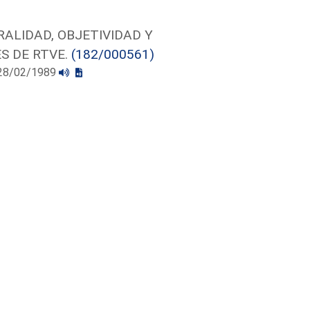
ALIDAD, OBJETIVIDAD Y
S DE RTVE.
(182/000561)
l 28/02/1989