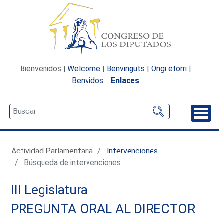
Bienvenidos |
Welcome
|
Benvinguts
|
Ongi etorri
|
Benvidos
Enlaces
Desp
Actividad Parlamentaria
Intervenciones
Búsqueda de intervenciones
III Legislatura
PREGUNTA ORAL AL DIRECTOR