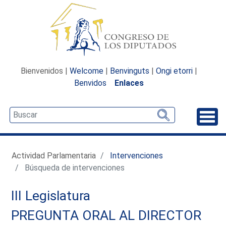
Bienvenidos |
Welcome
|
Benvinguts
|
Ongi etorri
|
Benvidos
Enlaces
Desp
Actividad Parlamentaria
Intervenciones
Búsqueda de intervenciones
III Legislatura
PREGUNTA ORAL AL DIRECTOR