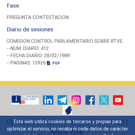
Fase
PREGUNTA-CONTESTACION
Diario de sesiones
COMISION CONTROL PARLAMENTARIO SOBRE RTVE
--NUM. DIARIO: 412
--FECHA DIARIO: 28/02/1989
--PAGINAS: 13926
PDF
Contacto
|
Sugerencias
|
Accesibilidad
|
Esta web utiliza cookies de terceros y propias para
optimizar el servicio, no recaba ni cede datos de carácter
Mapa Web