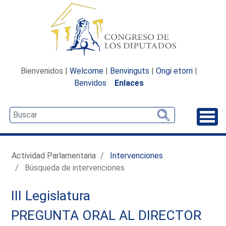
Bienvenidos |
Welcome
|
Benvinguts
|
Ongi etorri
|
Benvidos
Enlaces
Desp
Actividad Parlamentaria
Intervenciones
Búsqueda de intervenciones
III Legislatura
PREGUNTA ORAL AL DIRECTOR