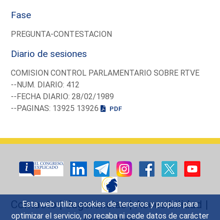
Fase
PREGUNTA-CONTESTACION
Diario de sesiones
COMISION CONTROL PARLAMENTARIO SOBRE RTVE
--NUM. DIARIO: 412
--FECHA DIARIO: 28/02/1989
--PAGINAS: 13925 13926
PDF
Contacto
|
Sugerencias
|
Accesibilidad
|
Esta web utiliza cookies de terceros y propias para
optimizar el servicio, no recaba ni cede datos de carácter