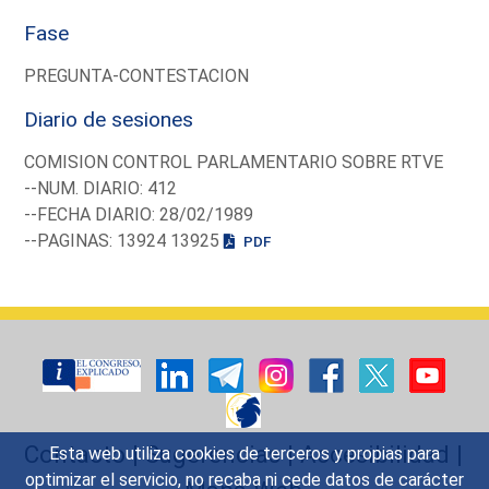
Fase
PREGUNTA-CONTESTACION
Diario de sesiones
COMISION CONTROL PARLAMENTARIO SOBRE RTVE
--NUM. DIARIO: 412
--FECHA DIARIO: 28/02/1989
--PAGINAS: 13924 13925
PDF
Contacto
|
Sugerencias
|
Accesibilidad
|
Esta web utiliza cookies de terceros y propias para
optimizar el servicio, no recaba ni cede datos de carácter