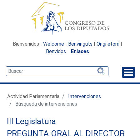
Bienvenidos |
Welcome
|
Benvinguts
|
Ongi etorri
|
Benvidos
Enlaces
Desp
Actividad Parlamentaria
Intervenciones
Búsqueda de intervenciones
III Legislatura
PREGUNTA ORAL AL DIRECTOR