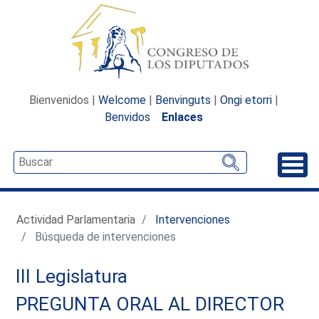
Bienvenidos |
Welcome
|
Benvinguts
|
Ongi etorri
|
Benvidos
Enlaces
Desp
Actividad Parlamentaria
Intervenciones
Búsqueda de intervenciones
III Legislatura
PREGUNTA ORAL AL DIRECTOR