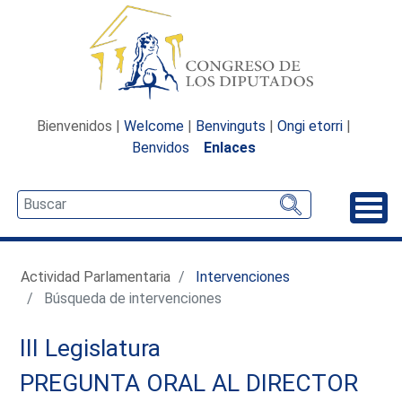
Bienvenidos |
Welcome
|
Benvinguts
|
Ongi etorri
|
Benvidos
Enlaces
Desp
Actividad Parlamentaria
Intervenciones
Búsqueda de intervenciones
III Legislatura
PREGUNTA ORAL AL DIRECTOR