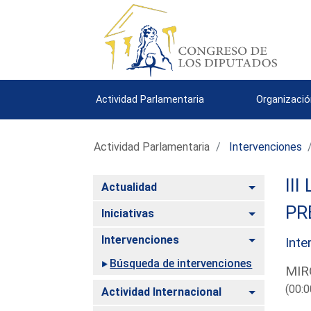
Actividad Parlamentaria
Organizació
Actividad Parlamentaria
Intervenciones
III
Alternar
Actualidad
PR
Alternar
Iniciativas
Alternar
Intervenciones
Inte
Búsqueda de intervenciones
MIR
(00:0
Alternar
Actividad Internacional