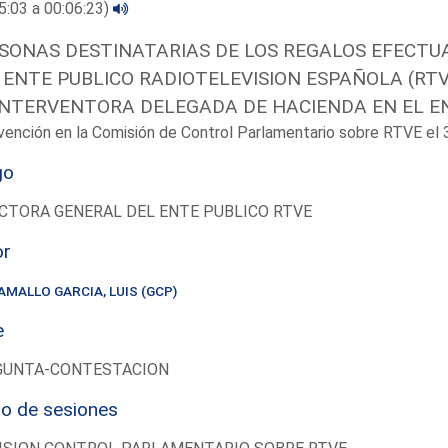
5:03 a 00:06:23)
SONAS DESTINATARIAS DE LOS REGALOS EFECTU
 ENTE PUBLICO RADIOTELEVISION ESPAÑOLA (RTVE
INTERVENTORA DELEGADA DE HACIENDA EN EL E
vención en la Comisión de Control Parlamentario sobre RTVE e
go
CTORA GENERAL DEL ENTE PUBLICO RTVE
or
AMALLO GARCIA, LUIS (GCP)
e
GUNTA-CONTESTACION
io de sesiones