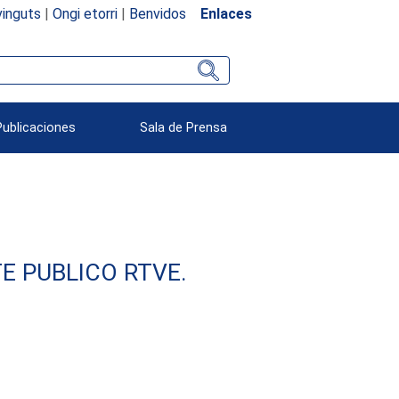
inguts
|
Ongi etorri
|
Benvidos
Enlaces
Publicaciones
Sala de Prensa
E PUBLICO RTVE.