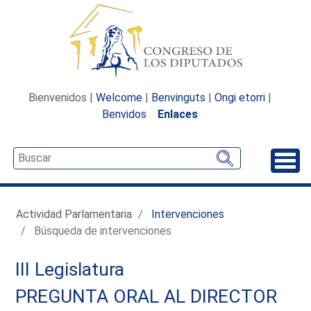
Bienvenidos |
Welcome
|
Benvinguts
|
Ongi etorri
|
Benvidos
Enlaces
Desp
Actividad Parlamentaria
Intervenciones
Búsqueda de intervenciones
III Legislatura
PREGUNTA ORAL AL DIRECTOR