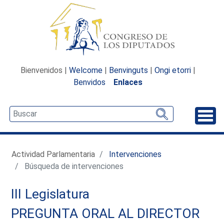
Bienvenidos |
Welcome
|
Benvinguts
|
Ongi etorri
|
Benvidos
Enlaces
Desp
Actividad Parlamentaria
Intervenciones
Búsqueda de intervenciones
III Legislatura
PREGUNTA ORAL AL DIRECTOR