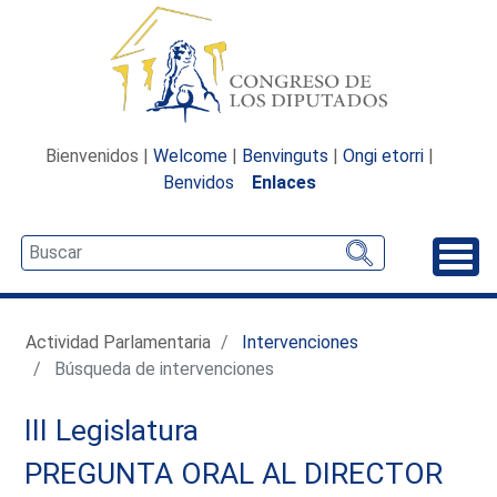
Bienvenidos |
Welcome
|
Benvinguts
|
Ongi etorri
|
Benvidos
Enlaces
Desp
Actividad Parlamentaria
Intervenciones
Búsqueda de intervenciones
III Legislatura
PREGUNTA ORAL AL DIRECTOR