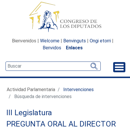
Bienvenidos |
Welcome
|
Benvinguts
|
Ongi etorri
|
Benvidos
Enlaces
Desp
Actividad Parlamentaria
Intervenciones
Búsqueda de intervenciones
III Legislatura
PREGUNTA ORAL AL DIRECTOR