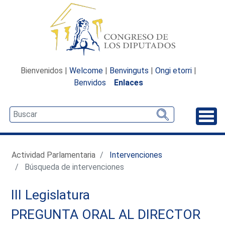
Bienvenidos |
Welcome
|
Benvinguts
|
Ongi etorri
|
Benvidos
Enlaces
Desp
Actividad Parlamentaria
Intervenciones
Búsqueda de intervenciones
III Legislatura
PREGUNTA ORAL AL DIRECTOR