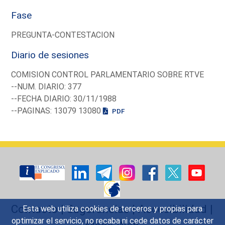
Fase
PREGUNTA-CONTESTACION
Diario de sesiones
COMISION CONTROL PARLAMENTARIO SOBRE RTVE
--NUM. DIARIO: 377
--FECHA DIARIO: 30/11/1988
--PAGINAS: 13079 13080
PDF
Contacto
|
Sugerencias
|
Accesibilidad
|
Esta web utiliza cookies de terceros y propias para
optimizar el servicio, no recaba ni cede datos de carácter