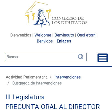
Bienvenidos |
Welcome
|
Benvinguts
|
Ongi etorri
|
Benvidos
Enlaces
Desp
Actividad Parlamentaria
Intervenciones
Búsqueda de intervenciones
III Legislatura
PREGUNTA ORAL AL DIRECTOR