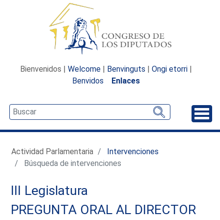
Bienvenidos |
Welcome
|
Benvinguts
|
Ongi etorri
|
Benvidos
Enlaces
Desp
Actividad Parlamentaria
Intervenciones
Búsqueda de intervenciones
III Legislatura
PREGUNTA ORAL AL DIRECTOR