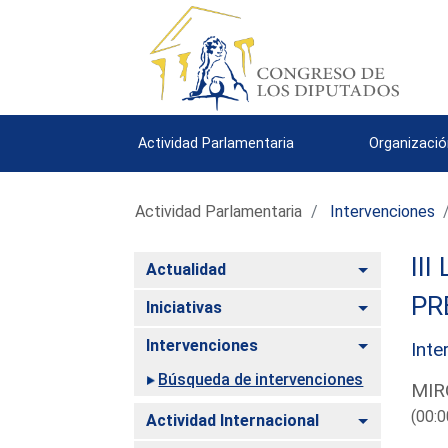
Actividad Parlamentaria
Organizació
Actividad Parlamentaria
Intervenciones
III
Alternar
Actualidad
PR
Alternar
Iniciativas
Alternar
Intervenciones
Inte
Búsqueda de intervenciones
MIR
(00:0
Alternar
Actividad Internacional