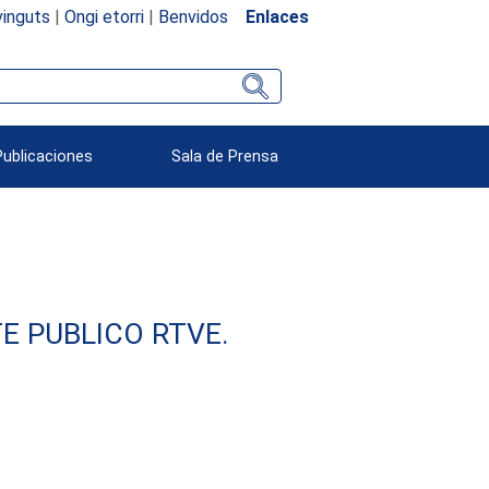
inguts
|
Ongi etorri
|
Benvidos
Enlaces
Publicaciones
Sala de Prensa
E PUBLICO RTVE.