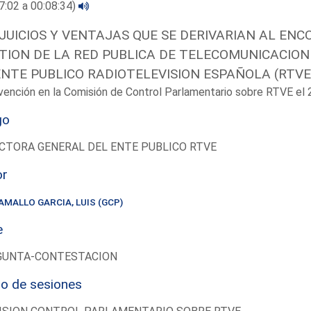
7:02 a 00:08:34)
JUICIOS Y VENTAJAS QUE SE DERIVARIAN AL EN
TION DE LA RED PUBLICA DE TELECOMUNICACIO
ENTE PUBLICO RADIOTELEVISION ESPAÑOLA (RTVE
vención en la Comisión de Control Parlamentario sobre RTVE e
go
CTORA GENERAL DEL ENTE PUBLICO RTVE
or
AMALLO GARCIA, LUIS (GCP)
e
GUNTA-CONTESTACION
io de sesiones