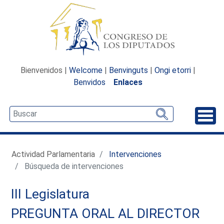
Bienvenidos |
Welcome
|
Benvinguts
|
Ongi etorri
|
Benvidos
Enlaces
Desp
Actividad Parlamentaria
Intervenciones
Búsqueda de intervenciones
III Legislatura
PREGUNTA ORAL AL DIRECTOR