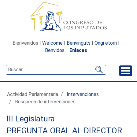
Bienvenidos |
Welcome
|
Benvinguts
|
Ongi etorri
|
Benvidos
Enlaces
Desp
Actividad Parlamentaria
Intervenciones
Búsqueda de intervenciones
III Legislatura
PREGUNTA ORAL AL DIRECTOR