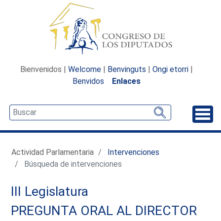
Bienvenidos |
Welcome
|
Benvinguts
|
Ongi etorri
|
Benvidos
Enlaces
Desp
Actividad Parlamentaria
Intervenciones
Búsqueda de intervenciones
III Legislatura
PREGUNTA ORAL AL DIRECTOR