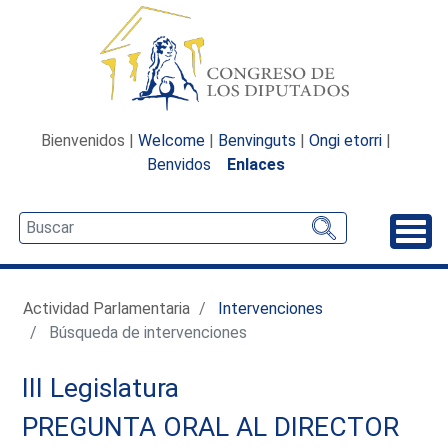
Bienvenidos |
Welcome
|
Benvinguts
|
Ongi etorri
|
Benvidos
Enlaces
Desp
Actividad Parlamentaria
Intervenciones
Búsqueda de intervenciones
III Legislatura
PREGUNTA ORAL AL DIRECTOR