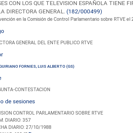
SES CON LOS QUE TELEVISION ESPAÑOLA TIENE 
LA DIRECTORA GENERAL.
(182/000499)
vención en la Comisión de Control Parlamentario sobre RTVE e
go
CTORA GENERAL DEL ENTE PUBLICO RTVE
or
GUIRIANO FORNIES, LUIS ALBERTO (GS)
e
GUNTA-CONTESTACION
io de sesiones
ISION CONTROL PARLAMENTARIO SOBRE RTVE
M. DIARIO: 357
CHA DIARIO: 27/10/1988