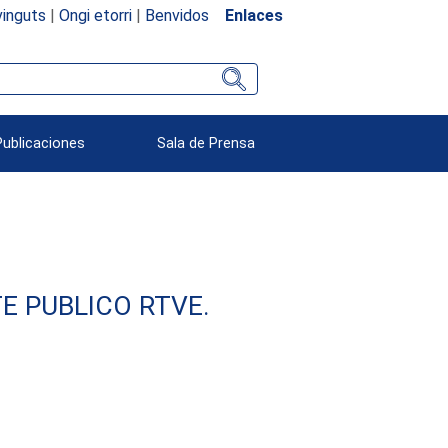
inguts
|
Ongi etorri
|
Benvidos
Enlaces
Publicaciones
Sala de Prensa
E PUBLICO RTVE.