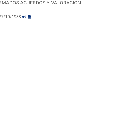
FIRMADOS ACUERDOS Y VALORACION
l 27/10/1988