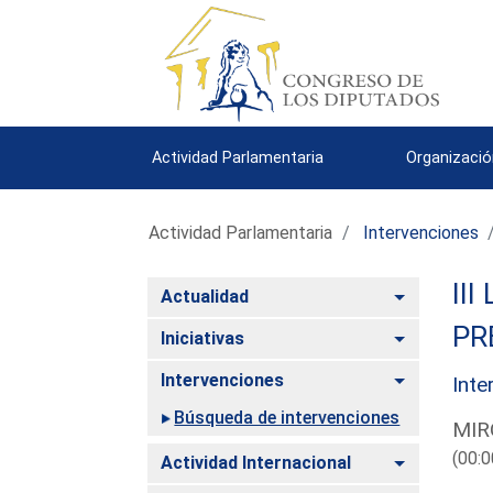
Actividad Parlamentaria
Organizació
Actividad Parlamentaria
Intervenciones
III
Alternar
Actualidad
PR
Alternar
Iniciativas
Alternar
Intervenciones
Inte
Búsqueda de intervenciones
MIR
(00:0
Alternar
Actividad Internacional