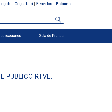
inguts
|
Ongi etorri
|
Benvidos
Enlaces
Publicaciones
Sala de Prensa
E PUBLICO RTVE.