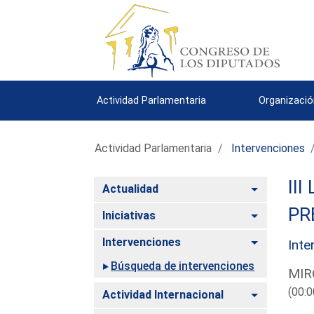
Actividad Parlamentaria
Organizació
Actividad Parlamentaria
Intervenciones
III
Alternar
Actualidad
PR
Alternar
Iniciativas
Alternar
Intervenciones
Inte
Búsqueda de intervenciones
MIR
(00:0
Alternar
Actividad Internacional