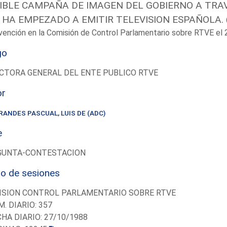
IBLE CAMPAÑA DE IMAGEN DEL GOBIERNO A TRA
 HA EMPEZADO A EMITIR TELEVISION ESPAÑOLA.
vención en la Comisión de Control Parlamentario sobre RTVE e
go
CTORA GENERAL DEL ENTE PUBLICO RTVE
or
RANDES PASCUAL, LUIS DE (ADC)
e
GUNTA-CONTESTACION
io de sesiones
ISION CONTROL PARLAMENTARIO SOBRE RTVE
M. DIARIO: 357
CHA DIARIO: 27/10/1988