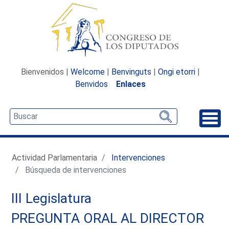
Bienvenidos |
Welcome
|
Benvinguts
|
Ongi etorri
|
Benvidos
Enlaces
Desp
Actividad Parlamentaria
Intervenciones
Búsqueda de intervenciones
III Legislatura
PREGUNTA ORAL AL DIRECTOR