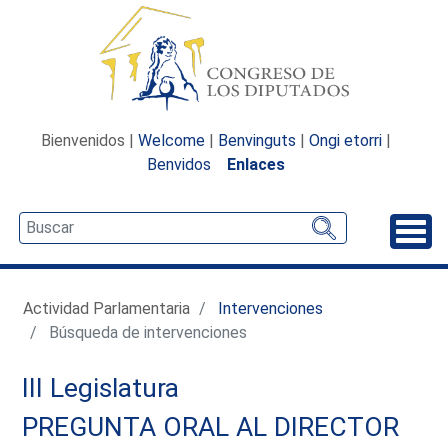
Bienvenidos |
Welcome
|
Benvinguts
|
Ongi etorri
|
Benvidos
Enlaces
Desp
Actividad Parlamentaria
Intervenciones
Búsqueda de intervenciones
III Legislatura
PREGUNTA ORAL AL DIRECTOR