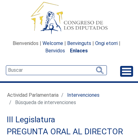
Bienvenidos |
Welcome
|
Benvinguts
|
Ongi etorri
|
Benvidos
Enlaces
Desp
Actividad Parlamentaria
Intervenciones
Búsqueda de intervenciones
III Legislatura
PREGUNTA ORAL AL DIRECTOR