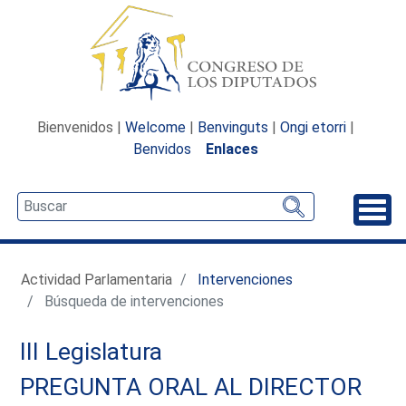
Bienvenidos |
Welcome
|
Benvinguts
|
Ongi etorri
|
Benvidos
Enlaces
Desp
Actividad Parlamentaria
Intervenciones
Búsqueda de intervenciones
III Legislatura
PREGUNTA ORAL AL DIRECTOR