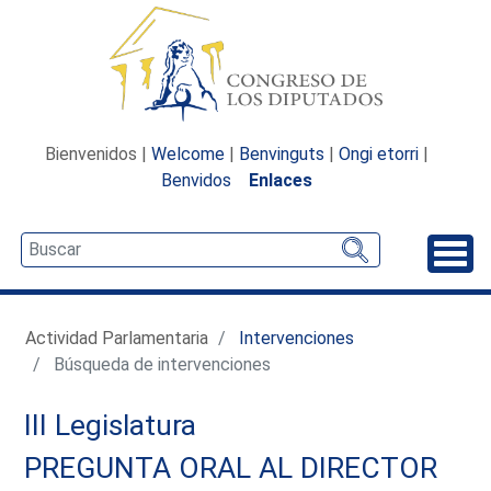
Bienvenidos |
Welcome
|
Benvinguts
|
Ongi etorri
|
Benvidos
Enlaces
Desp
Actividad Parlamentaria
Intervenciones
Búsqueda de intervenciones
III Legislatura
PREGUNTA ORAL AL DIRECTOR