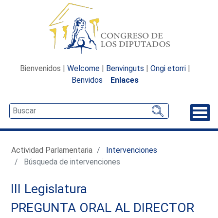
Bienvenidos |
Welcome
|
Benvinguts
|
Ongi etorri
|
Benvidos
Enlaces
Desp
Actividad Parlamentaria
Intervenciones
Búsqueda de intervenciones
III Legislatura
PREGUNTA ORAL AL DIRECTOR