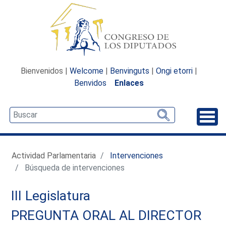
Bienvenidos |
Welcome
|
Benvinguts
|
Ongi etorri
|
Benvidos
Enlaces
Desp
Actividad Parlamentaria
Intervenciones
Búsqueda de intervenciones
III Legislatura
PREGUNTA ORAL AL DIRECTOR