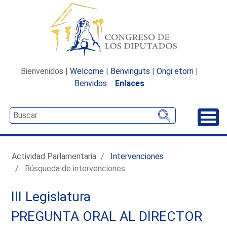
Bienvenidos |
Welcome
|
Benvinguts
|
Ongi etorri
|
Benvidos
Enlaces
Desp
Actividad Parlamentaria
Intervenciones
Búsqueda de intervenciones
III Legislatura
PREGUNTA ORAL AL DIRECTOR