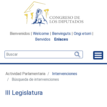
Bienvenidos |
Welcome
|
Benvinguts
|
Ongi etorri
|
Benvidos
Enlaces
Desp
Actividad Parlamentaria
Intervenciones
Búsqueda de intervenciones
III Legislatura