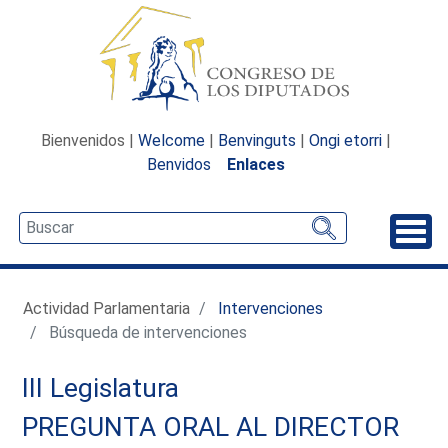
Bienvenidos |
Welcome
|
Benvinguts
|
Ongi etorri
|
Benvidos
Enlaces
Desp
Actividad Parlamentaria
Intervenciones
Búsqueda de intervenciones
III Legislatura
PREGUNTA ORAL AL DIRECTOR