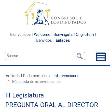
Bienvenidos |
Welcome
|
Benvinguts
|
Ongi etorri
|
Benvidos
Enlaces
Desp
Actividad Parlamentaria
Intervenciones
Búsqueda de intervenciones
III Legislatura
PREGUNTA ORAL AL DIRECTOR