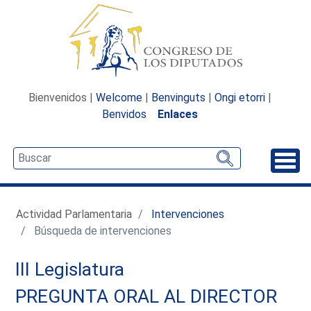
Bienvenidos |
Welcome
|
Benvinguts
|
Ongi etorri
|
Benvidos
Enlaces
Desp
Actividad Parlamentaria
Intervenciones
Búsqueda de intervenciones
III Legislatura
PREGUNTA ORAL AL DIRECTOR