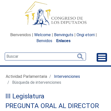
Bienvenidos |
Welcome
|
Benvinguts
|
Ongi etorri
|
Benvidos
Enlaces
Desp
Actividad Parlamentaria
Intervenciones
Búsqueda de intervenciones
III Legislatura
PREGUNTA ORAL AL DIRECTOR