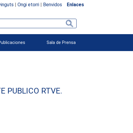
inguts
|
Ongi etorri
|
Benvidos
Enlaces
Publicaciones
Sala de Prensa
E PUBLICO RTVE.