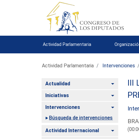
Actividad Parlamentaria
Organizació
Actividad Parlamentaria
Intervenciones
III
Alternar
Actualidad
PR
Alternar
Iniciativas
Alternar
Intervenciones
Inte
Búsqueda de intervenciones
BRA
(00:0
Alternar
Actividad Internacional