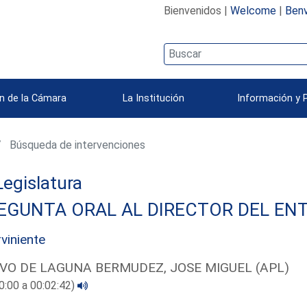
Bienvenidos |
Welcome
|
Benv
n de la Cámara
La Institución
Información y 
Búsqueda de intervenciones
 Legislatura
EGUNTA ORAL AL DIRECTOR DEL ENT
rviniente
VO DE LAGUNA BERMUDEZ, JOSE MIGUEL (APL)
0:00 a 00:02:42)