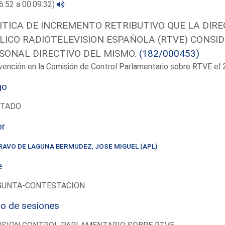
6:52 a 00:09:32)
ITICA DE INCREMENTO RETRIBUTIVO QUE LA DIR
LICO RADIOTELEVISION ESPAÑOLA (RTVE) CONSI
SONAL DIRECTIVO DEL MISMO.
(182/000453)
vención en la Comisión de Control Parlamentario sobre RTVE e
go
UTADO
or
RAVO DE LAGUNA BERMUDEZ, JOSE MIGUEL (APL)
e
GUNTA-CONTESTACION
io de sesiones